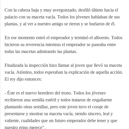
Con la cabeza baja y muy avergonzado, desfiló último hacia el
palacio con su maceta vacía. Todos los jóvenes hablaban de sus
plantas, y al ver a nuestro amigo se rieron y se burlaron de él.
En ese momento entró el emperador y terminó el alboroto. Todos
hicieron su reverencia mientras el emperador se paseaba entre
todas las macetas admirando las plantas.
Finalizada la inspección hizo llamar al joven que llevó su maceta
vacía. Atónitos, todos esperaban la explicación de aquella acción.
El rey dijo entonces:
- Éste es el nuevo heredero del trono. Todos los jóvenes
recibieron una semilla estéril y todos trataron de engañarme
plantando otras semillas, pero este joven tuvo el coraje de
presentarse y mostrar su maceta vacía, siendo sincero, leal y
valiente, cualidades que un futuro emperador debe tener y que
nuestro reino merece".