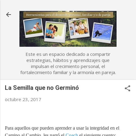
Ir al contenido principal
Este es un espacio dedicado a compartir
estrategias, hábitos y aprendizajes que
impulsan el crecimiento personal, el
fortalecimiento familiar y la armonía en pareja.
La Semilla que no Germinó
octubre 23, 2017
Para aquellos que pueden aprender a usar la integridad en el
Camino al Cambio, les narró el
Coach
el siguiente cuento: