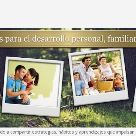
Ir al contenido principal
do a compartir estrategias, hábitos y aprendizajes que impulsan e