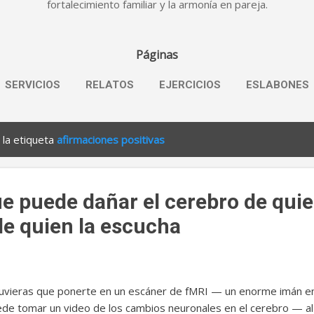
fortalecimiento familiar y la armonía en pareja.
Páginas
SERVICIOS
RELATOS
EJERCICIOS
ESLABONES
 la etiqueta
afirmaciones positivas
e puede dañar el cerebro de quie
de quien la escucha
tuvieras que ponerte en un escáner de fMRI — un enorme imán e
de tomar un video de los cambios neuronales en el cerebro — al 