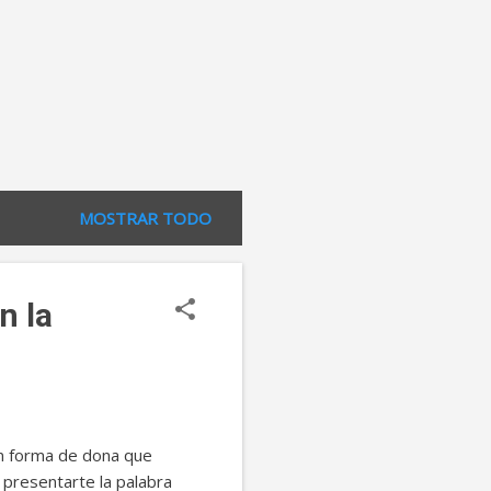
MOSTRAR TODO
n la
n forma de dona que
presentarte la palabra