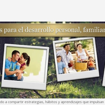
Ir al contenido principal
do a compartir estrategias, hábitos y aprendizajes que impulsan e