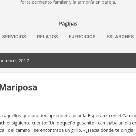
fortalecimiento familiar y la armonía en pareja.
Páginas
SERVICIOS
RELATOS
EJERCICIOS
ESLABONES
octubre, 2017
 Mariposa
a aquellos que pueden aprender a usar la Esperanza en el Camino 
ch el siguiente cuento: “Un pequeño gusanito caminaba un día en 
ca del camino se encontraba un grillo. «¿Hacia dónde te dirigís?»