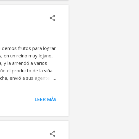
El hombre...
 demos frutos para lograr
, en un reino muy lejano,
, y la arrendó a varios
ño el producto de la viña.
echa, envió a sus agentes a
 uno lo golpearon, a otro
upo mayor de hombres a
LEER MÁS
 hijo con la esperanza de
eron que se acercaba, se
a quedarnos con la