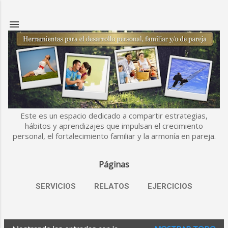
Ir al contenido principal
Este es un espacio dedicado a compartir estrategias,
hábitos y aprendizajes que impulsan el crecimiento
personal, el fortalecimiento familiar y la armonía en pareja.
Páginas
SERVICIOS
RELATOS
EJERCICIOS
MÁS…
ESLABONES