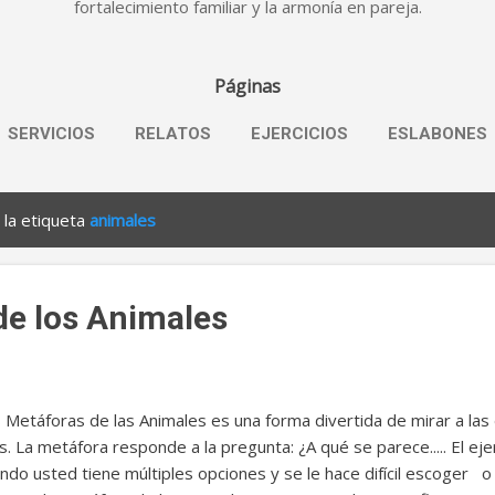
fortalecimiento familiar y la armonía en pareja.
Páginas
SERVICIOS
RELATOS
EJERCICIOS
ESLABONES
 la etiqueta
animales
de los Animales
 Metáforas de las Animales es una forma divertida de mirar a las
s. La metáfora responde a la pregunta: ¿A qué se parece..... El eje
ndo usted tiene múltiples opciones y se le hace difícil escoger o