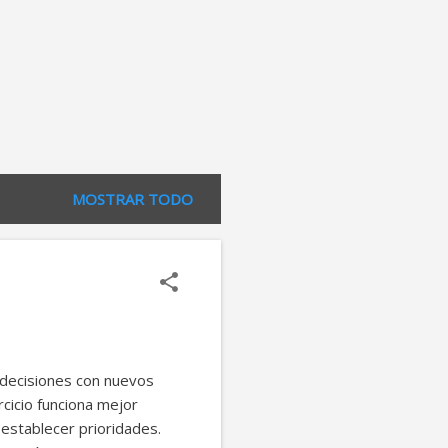
MOSTRAR TODO
 decisiones con nuevos
rcicio funciona mejor
 establecer prioridades.