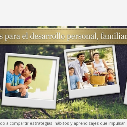
Ir al contenido principal
do a compartir estrategias, hábitos y aprendizajes que impulsan e