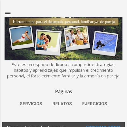
Ir al contenido principal
Este es un espacio dedicado a compartir estrategias,
hábitos y aprendizajes que impulsan el crecimiento
personal, el fortalecimiento familiar y la armonía en pareja.
Páginas
SERVICIOS
RELATOS
EJERCICIOS
MÁS…
ESLABONES