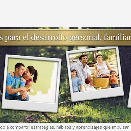
Ir al contenido principal
do a compartir estrategias, hábitos y aprendizajes que impulsan e