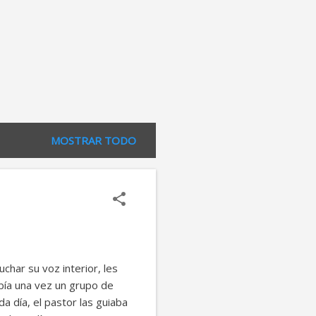
MOSTRAR TODO
char su voz interior, les
 vez un grupo de
 día, el pastor las guiaba