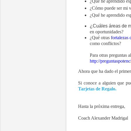
¿Qué he aprendido esp
¿Cómo puede ser mi vid
¿Qué he aprendido esp
¿Cuáles áreas de m
en oportunidades?
¿Qué otras
fortalezas 
como conflictos
?
Para otras preguntas a
http://preguntaspoten
Ahora que ha dado el primer
Si conoce a alguien que pu
Tarjetas de Regalo.
Hasta la próxima entrega,
Coach Alexander Madrigal