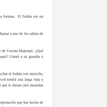
sa fortuna.
El Sultán era un
lamar a uno de los sabios de
te de Vuestra Majestad.
-¡Qué
e aquí! Llamó a su guardia y
uchar al Sultán con atención,
rced tendrá una larga vida y
nó que le dieran cien monedas
terpretación que has hecho de