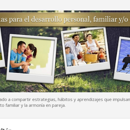
Ir al contenido principal
ado a compartir estrategias, hábitos y aprendizajes que impulsan
to familiar y la armonía en pareja.