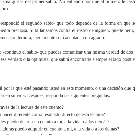
misma que la del primer sabio. No entiendo por qué al primero le cast
 oro.
respondió el segundo sabio- que todo depende de la forma en que se
dra preciosa. Si la lanzamos contra el rostro de alguien, puede herir
emos con ternura, ciertamente será aceptada con agrado.
 -continuó el sabio- que puedes comunicar una misma verdad de dos f
 esa verdad; o la optimista, que sabrá encontrarle siempre el lado posit
cil por la que esté pasando usted en este momento, o una decisión que q
rar en su vida. Después, responda las siguientes preguntas:
avés de la lectura de este cuento?
hacer diferente como resultado directo de esta lectura?
tes puedo dejar ir en cuanto a mí, a la vida o a los demás?
adoras puedo adquirir en cuanto a mí, a la vida o a los demás?