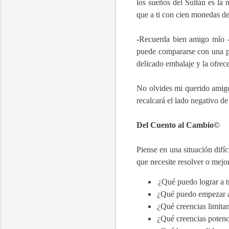
los sueños del Sultán es la 
que a ti con cien monedas de
-Recuerda bien amigo mío -
puede compararse con una pie
delicado embalaje y la ofrec
No olvides mi querido amigo
recalcará el lado negativo de
Del Cuento al Cambio©
Piense en una situación difí
que necesite resolver o mejo
¿Qué puedo lograr a tr
¿Qué puedo empezar a 
¿Qué creencias limitan
¿Qué creencias potenci