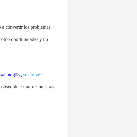
 a convertir los problemas
como oportunidades y no
oaching
©,
¿
se atreve
?
 obséquiele una de nuestras