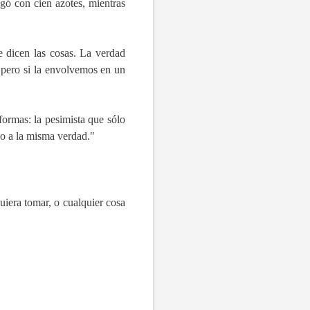
igó con cien azotes, mientras
 dicen las cosas. La verdad
, pero si la envolvemos en un
ormas: la pesimista que sólo
ivo a la misma verdad."
uiera tomar, o cualquier cosa