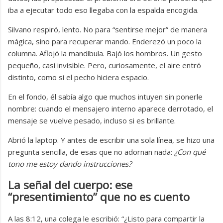
iba a ejecutar todo eso llegaba con la espalda encogida.
Silvano respiró, lento. No para “sentirse mejor” de manera
mágica, sino para recuperar mando. Enderezó un poco la
columna. Aflojó la mandíbula. Bajó los hombros. Un gesto
pequeño, casi invisible. Pero, curiosamente, el aire entró
distinto, como si el pecho hiciera espacio.
En el fondo, él sabía algo que muchos intuyen sin ponerle
nombre: cuando el mensajero interno aparece derrotado, el
mensaje se vuelve pesado, incluso si es brillante.
Abrió la laptop. Y antes de escribir una sola línea, se hizo una
pregunta sencilla, de esas que no adornan nada:
¿Con qué
tono me estoy dando instrucciones?
La señal del cuerpo: ese
“presentimiento” que no es cuento
A las 8:12, una colega le escribió: “¿Listo para compartir la