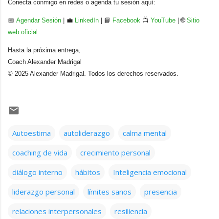
Conecta conmigo en redes o agenda tu sesión aquí:
📅
Agendar Sesión
| 💼
LinkedIn
| 📘
Facebook
📺
YouTube
| 🌐
Sitio
web oficial
Hasta la próxima entrega,
Coach Alexander Madrigal
© 2025 Alexander Madrigal. Todos los derechos reservados.
Autoestima
autoliderazgo
calma mental
coaching de vida
crecimiento personal
diálogo interno
hábitos
Inteligencia emocional
liderazgo personal
límites sanos
presencia
relaciones interpersonales
resiliencia