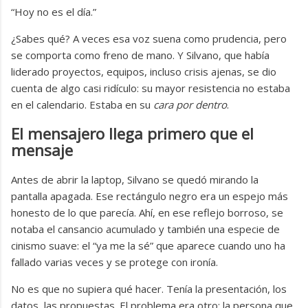
“Hoy no es el día.”
¿Sabes qué? A veces esa voz suena como prudencia, pero
se comporta como freno de mano. Y Silvano, que había
liderado proyectos, equipos, incluso crisis ajenas, se dio
cuenta de algo casi ridículo: su mayor resistencia no estaba
en el calendario. Estaba en su
cara por dentro
.
El mensajero llega primero que el
mensaje
Antes de abrir la laptop, Silvano se quedó mirando la
pantalla apagada. Ese rectángulo negro era un espejo más
honesto de lo que parecía. Ahí, en ese reflejo borroso, se
notaba el cansancio acumulado y también una especie de
cinismo suave: el “ya me la sé” que aparece cuando uno ha
fallado varias veces y se protege con ironía.
No es que no supiera qué hacer. Tenía la presentación, los
datos, las propuestas. El problema era otro: la persona que