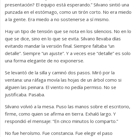
presentación? El equipo está esperando.” Silvano sintió una
punzada en el estómago, como un tirón corto. No era miedo
a la gente. Era miedo a no sostenerse a sí mismo.
Hay un tipo de tensión que se nota en los silencios. No en lo
que se dice, sino en lo que se evita. Silvano llevaba días
evitando mandar la versión final. Siempre faltaba “un
detalle”. Siempre “un ajuste”. Y a veces ese “detalle” es solo
una forma elegante de no exponerse.
Se levantó de la silla y caminó dos pasos. Miró por la
ventana: una ráfaga movía las hojas de un árbol como si
alguien las peinara. El viento no pedía permiso. No se
justificaba. Pasaba.
Silvano volvió a la mesa. Puso las manos sobre el escritorio,
firme, como quien se afirma en tierra. Exhaló largo. Y
respondió el mensaje: “En cinco minutos lo comparto.”
No fue heroísmo. Fue constancia. Fue elegir el paso