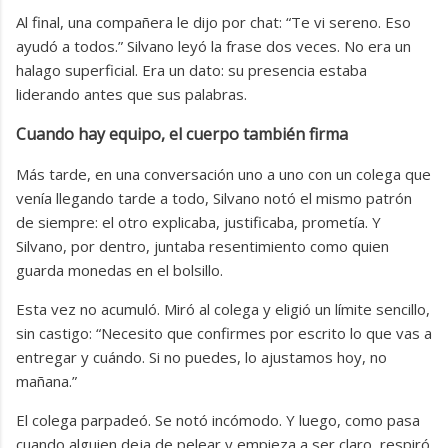
Al final, una compañera le dijo por chat: “Te vi sereno. Eso
ayudó a todos.” Silvano leyó la frase dos veces. No era un
halago superficial. Era un dato: su presencia estaba
liderando antes que sus palabras.
Cuando hay equipo, el cuerpo también firma
Más tarde, en una conversación uno a uno con un colega que
venía llegando tarde a todo, Silvano notó el mismo patrón
de siempre: el otro explicaba, justificaba, prometía. Y
Silvano, por dentro, juntaba resentimiento como quien
guarda monedas en el bolsillo.
Esta vez no acumuló. Miró al colega y eligió un límite sencillo,
sin castigo: “Necesito que confirmes por escrito lo que vas a
entregar y cuándo. Si no puedes, lo ajustamos hoy, no
mañana.”
El colega parpadeó. Se notó incómodo. Y luego, como pasa
cuando alguien deja de pelear y empieza a ser claro, respiró