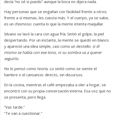
decía “no sé si puedo” aunque la boca no dijera nada.
Hay personas que se engañan con facilidad frente a otros;
frente a sí mismas, les cuesta más. Y el cuerpo, ya se sabe,
es un chismoso: cuenta lo que la mente intenta maquillar.
Silvano se lavó la cara con agua fría. Sintió el golpe, la piel
despertando. Por un instante, la mente se quedó en blanco
y apareció una idea simple, casi como un destello:
si él
mismo se habla con ese tono, ni su sombra va a querer
seguirlo
.
No lo pensó como teoría. Lo sintió como se siente el
hambre o el cansancio: directo, sin discursos.
En la cocina, mientras el café empezaba a oler a hogar, se
encontró con su propia conversación interna. Esa voz que no
se presenta, pero llega.
“Vas tarde.”
“Te van a cuestionar.”