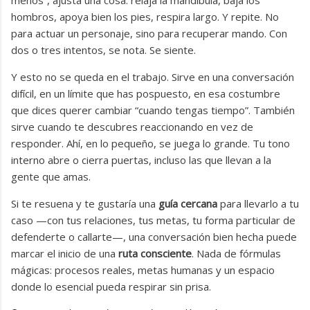
hombros, apoya bien los pies, respira largo. Y repite. No
para actuar un personaje, sino para recuperar mando. Con
dos o tres intentos, se nota. Se siente.
Y esto no se queda en el trabajo. Sirve en una conversación
difícil, en un límite que has pospuesto, en esa costumbre
que dices querer cambiar “cuando tengas tiempo”. También
sirve cuando te descubres reaccionando en vez de
responder. Ahí, en lo pequeño, se juega lo grande. Tu tono
interno abre o cierra puertas, incluso las que llevan a la
gente que amas.
Si te resuena y te gustaría una
guía cercana
para llevarlo a tu
caso —con tus relaciones, tus metas, tu forma particular de
defenderte o callarte—, una conversación bien hecha puede
marcar el inicio de una
ruta consciente
. Nada de fórmulas
mágicas: procesos reales, metas humanas y un espacio
donde lo esencial pueda respirar sin prisa.