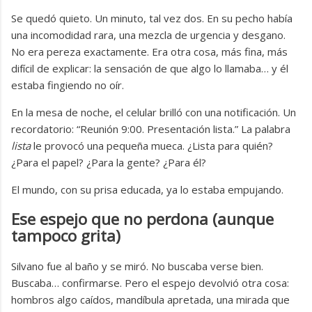
Se quedó quieto. Un minuto, tal vez dos. En su pecho había
una incomodidad rara, una mezcla de urgencia y desgano.
No era pereza exactamente. Era otra cosa, más fina, más
difícil de explicar: la sensación de que algo lo llamaba… y él
estaba fingiendo no oír.
En la mesa de noche, el celular brilló con una notificación. Un
recordatorio: “Reunión 9:00. Presentación lista.” La palabra
lista
le provocó una pequeña mueca. ¿Lista para quién?
¿Para el papel? ¿Para la gente? ¿Para él?
El mundo, con su prisa educada, ya lo estaba empujando.
Ese espejo que no perdona (aunque
tampoco grita)
Silvano fue al baño y se miró. No buscaba verse bien.
Buscaba… confirmarse. Pero el espejo devolvió otra cosa:
hombros algo caídos, mandíbula apretada, una mirada que