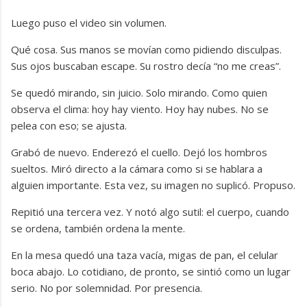
Luego puso el video sin volumen.
Qué cosa. Sus manos se movían como pidiendo disculpas.
Sus ojos buscaban escape. Su rostro decía “no me creas”.
Se quedó mirando, sin juicio. Solo mirando. Como quien
observa el clima: hoy hay viento. Hoy hay nubes. No se
pelea con eso; se ajusta.
Grabó de nuevo. Enderezó el cuello. Dejó los hombros
sueltos. Miró directo a la cámara como si se hablara a
alguien importante. Esta vez, su imagen no suplicó. Propuso.
Repitió una tercera vez. Y notó algo sutil: el cuerpo, cuando
se ordena, también ordena la mente.
En la mesa quedó una taza vacía, migas de pan, el celular
boca abajo. Lo cotidiano, de pronto, se sintió como un lugar
serio. No por solemnidad. Por presencia.