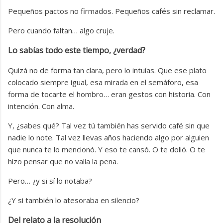
Pequeños pactos no firmados. Pequeños cafés sin reclamar.
Pero cuando faltan… algo cruje.
Lo sabías todo este tiempo, ¿verdad?
Quizá no de forma tan clara, pero lo intuías. Que ese plato
colocado siempre igual, esa mirada en el semáforo, esa
forma de tocarte el hombro… eran gestos con historia. Con
intención. Con alma.
Y, ¿sabes qué? Tal vez tú también has servido café sin que
nadie lo note. Tal vez llevas años haciendo algo por alguien
que nunca te lo mencionó. Y eso te cansó. O te dolió. O te
hizo pensar que no valía la pena.
Pero… ¿y si sí lo notaba?
¿Y si también lo atesoraba en silencio?
Del relato a la resolución