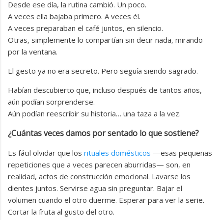
Desde ese día, la rutina cambió. Un poco.
A veces ella bajaba primero. A veces él.
A veces preparaban el café juntos, en silencio.
Otras, simplemente lo compartían sin decir nada, mirando
por la ventana.
El gesto ya no era secreto. Pero seguía siendo sagrado.
Habían descubierto que, incluso después de tantos años,
aún podían sorprenderse.
Aún podían reescribir su historia… una taza a la vez.
¿Cuántas veces damos por sentado lo que sostiene?
Es fácil olvidar que los
rituales domésticos
—esas pequeñas
repeticiones que a veces parecen aburridas— son, en
realidad, actos de construcción emocional. Lavarse los
dientes juntos. Servirse agua sin preguntar. Bajar el
volumen cuando el otro duerme. Esperar para ver la serie.
Cortar la fruta al gusto del otro.