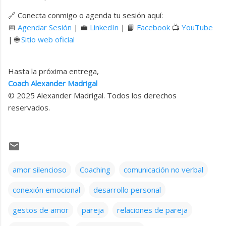
🔗 Conecta conmigo o agenda tu sesión aquí:
📅
Agendar Sesión
| 💼
LinkedIn
| 📘
Facebook
📺
YouTube
| 🌐
Sitio web oficial
Hasta la próxima entrega,
Coach Alexander Madrigal
© 2025 Alexander Madrigal. Todos los derechos
reservados.
amor silencioso
Coaching
comunicación no verbal
conexión emocional
desarrollo personal
gestos de amor
pareja
relaciones de pareja