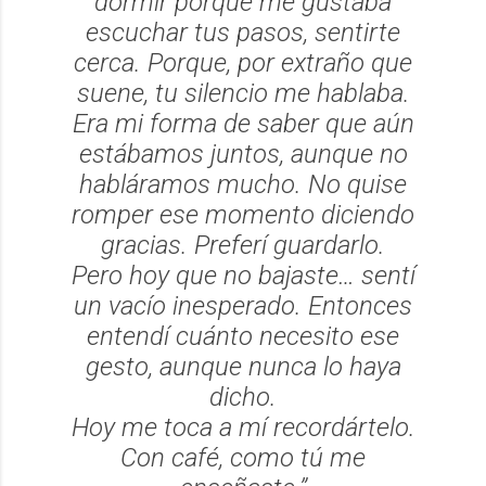
dormir porque me gustaba
escuchar tus pasos, sentirte
cerca. Porque, por extraño que
suene, tu silencio me hablaba.
Era mi forma de saber que aún
estábamos juntos, aunque no
habláramos mucho. No quise
romper ese momento diciendo
gracias. Preferí guardarlo.
Pero hoy que no bajaste… sentí
un vacío inesperado. Entonces
entendí cuánto necesito ese
gesto, aunque nunca lo haya
dicho.
Hoy me toca a mí recordártelo.
Con café, como tú me