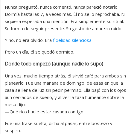
Nunca preguntó, nunca comentó, nunca pareció notarlo.
Dormía hasta las 7, a veces más. Él no se lo reprochaba. Ni
siquiera esperaba una mención. Era simplemente su ritual.
Su forma de seguir presente. Su gesto de amor sin ruido.
Y no, no era olvido. Era
fidelidad silenciosa
.
Pero un día, él se quedó dormido.
Donde todo empezó (aunque nadie lo supo)
Una vez, mucho tiempo atrás, él sirvió café para ambos sin
planearlo. Fue una mañana de domingo, de esas en que la
casa se llena de luz sin pedir permiso. Ella bajó con los ojos
aún cerrados de sueño, y al ver la taza humeante sobre la
mesa dijo:
—Qué rico huele estar casada contigo.
Fue una frase suelta, dicha al pasar, entre bostezo y
suspiro.