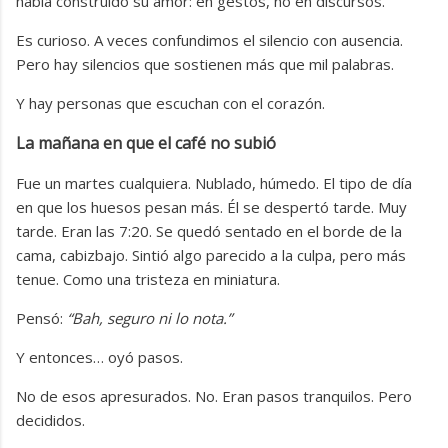
había construido su amor: en gestos, no en discursos.
Es curioso. A veces confundimos el silencio con ausencia.
Pero hay silencios que sostienen más que mil palabras.
Y hay personas que escuchan con el corazón.
La mañana en que el café no subió
Fue un martes cualquiera. Nublado, húmedo. El tipo de día
en que los huesos pesan más. Él se despertó tarde. Muy
tarde. Eran las 7:20. Se quedó sentado en el borde de la
cama, cabizbajo. Sintió algo parecido a la culpa, pero más
tenue. Como una tristeza en miniatura.
Pensó:
“Bah, seguro ni lo nota.”
Y entonces… oyó pasos.
No de esos apresurados. No. Eran pasos tranquilos. Pero
decididos.