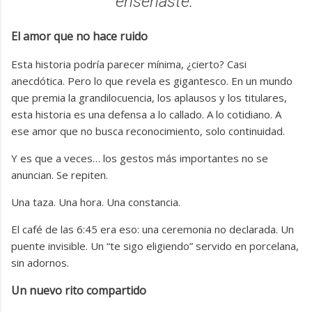
enseñaste.”
El amor que no hace ruido
Esta historia podría parecer mínima, ¿cierto? Casi
anecdótica. Pero lo que revela es gigantesco. En un mundo
que premia la grandilocuencia, los aplausos y los titulares,
esta historia es una defensa a lo callado. A lo cotidiano. A
ese amor que no busca reconocimiento, solo continuidad.
Y es que a veces… los gestos más importantes no se
anuncian. Se repiten.
Una taza. Una hora. Una constancia.
El café de las 6:45 era eso: una ceremonia no declarada. Un
puente invisible. Un “te sigo eligiendo” servido en porcelana,
sin adornos.
Un nuevo rito compartido