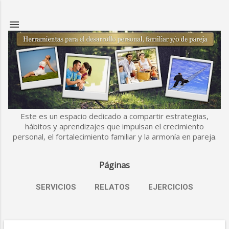
Ir al contenido principal
Este es un espacio dedicado a compartir estrategias,
hábitos y aprendizajes que impulsan el crecimiento
personal, el fortalecimiento familiar y la armonía en pareja.
Páginas
SERVICIOS
RELATOS
EJERCICIOS
MÁS…
ESLABONES