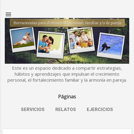
Ir al contenido principal
Este es un espacio dedicado a compartir estrategias,
hábitos y aprendizajes que impulsan el crecimiento
personal, el fortalecimiento familiar y la armonía en pareja.
Páginas
SERVICIOS
RELATOS
EJERCICIOS
MÁS…
ESLABONES