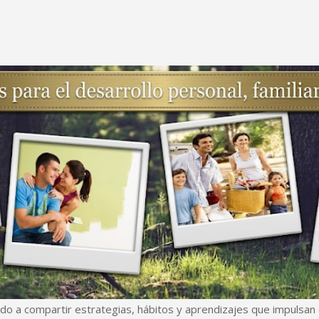
Ir al contenido principal
do a compartir estrategias, hábitos y aprendizajes que impulsan e