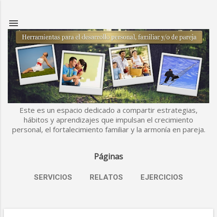
Ir al contenido principal
Este es un espacio dedicado a compartir estrategias,
hábitos y aprendizajes que impulsan el crecimiento
personal, el fortalecimiento familiar y la armonía en pareja.
Páginas
SERVICIOS
RELATOS
EJERCICIOS
MÁS…
ESLABONES