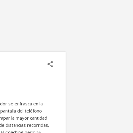
dor se enfrasca en la
pantalla del teléfono
trapar la mayor cantidad
e distancias recorridas,
 El Coaching permite