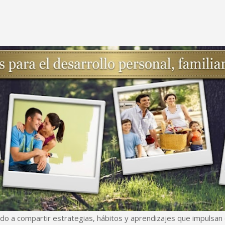
Ir al contenido principal
do a compartir estrategias, hábitos y aprendizajes que impulsan e